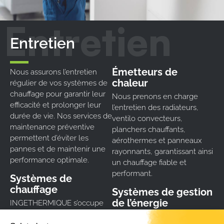
Entretien
Émetteurs de
Nous assurons l’entretien
chaleur
régulier de vos systèmes de
chauffage pour garantir leur
Nous prenons en charge
efficacité et prolonger leur
l’entretien des radiateurs,
durée de vie. Nos services de
ventilo convecteurs,
maintenance préventive
planchers chauffants,
permettent d’éviter les
aérothermes et panneaux
pannes et de maintenir une
rayonnants, garantissant ainsi
performance optimale.
un chauffage fiable et
performant.
Systèmes de
chauffage
Systèmes de gestion
de l’énergie
INGETHERMIQUE s’occupe
de l’installation et de la
Nos techniciens assurent la